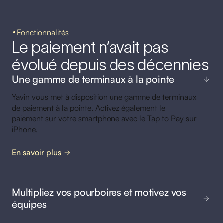
Fonctionnalités
Le paiement n’avait pas
évolué depuis des décennies
Une gamme de terminaux à la pointe
Yavin vous met à disposition une gamme de terminaux
de paiement à la pointe. Activez également le
paiement sur votre smartphone avec le Tap to Pay sur
iPhone.
En savoir plus
Multipliez vos pourboires et motivez vos
équipes
Yavin augmente vos pourboires grâce à une collecte