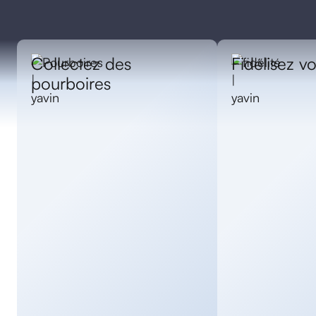
Collectez des
Fidélisez vo
pourboires