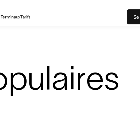
Se
Terminaux
Tarifs
opulaires