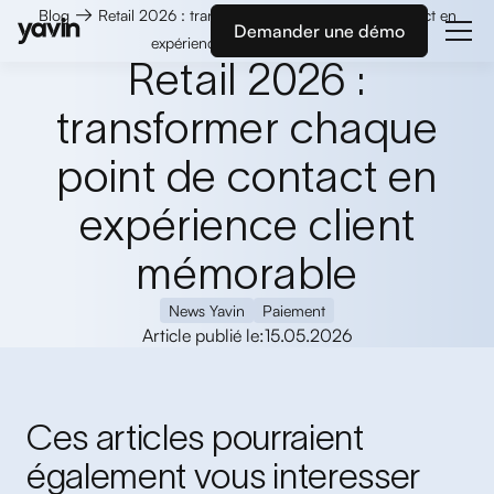
→
Blog
Retail 2026 : transformer chaque point de contact en
Demander une démo
expérience client mémorable
Retail 2026 :
transformer chaque
point de contact en
expérience client
mémorable
News Yavin
Paiement
Article publié le:
15.05.2026
Ces articles pourraient
également vous interesser