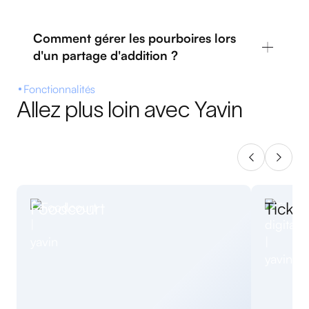
Comment gérer les pourboires lors
d'un partage d'addition ?
Fonctionnalités
Allez plus loin avec Yavin
Foodcourt
Ticket