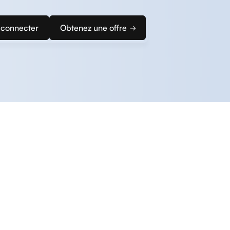
 connecter
Obtenez une offre
z rapidement configurer votre solution