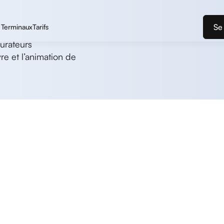
Se
Terminaux
Tarifs
urateurs
e et l’animation de
 vos terminaux et de votre caisse pour que vous puissie