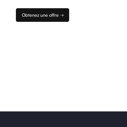
d’encaissement idéale.
Obtenez une offre