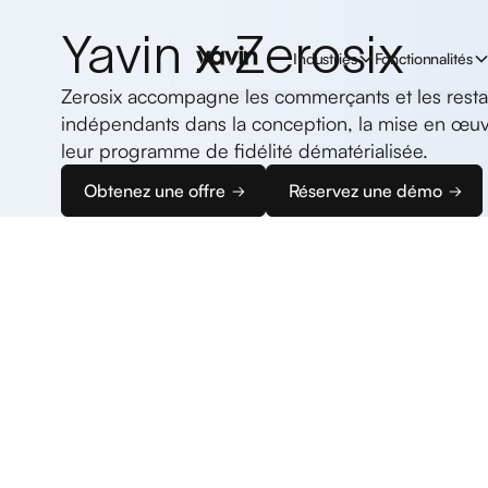
Yavin x Zerosix
Industries
Fonctionnalités
Zerosix accompagne les commerçants et les resta
indépendants dans la conception, la mise en œuvr
leur programme de fidélité dématérialisée.
Obtenez une offre
Réservez une démo
Commencez
à encaisser
Nous vous accompagnons dans la configuration de