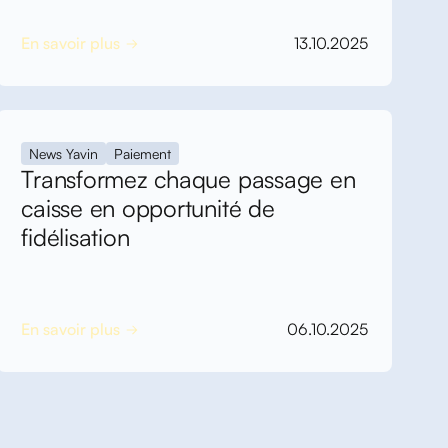
En savoir plus
13.10.2025
News Yavin
Paiement
Transformez chaque passage en
caisse en opportunité de
fidélisation
En savoir plus
06.10.2025