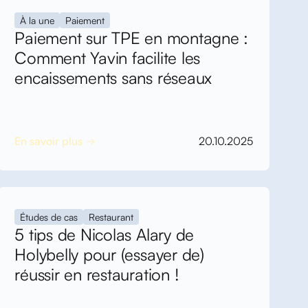
À la une
Paiement
Paiement sur TPE en montagne :
Comment Yavin facilite les
encaissements sans réseaux
En savoir plus
20.10.2025
Études de cas
Restaurant
5 tips de Nicolas Alary de
Holybelly pour (essayer de)
réussir en restauration !