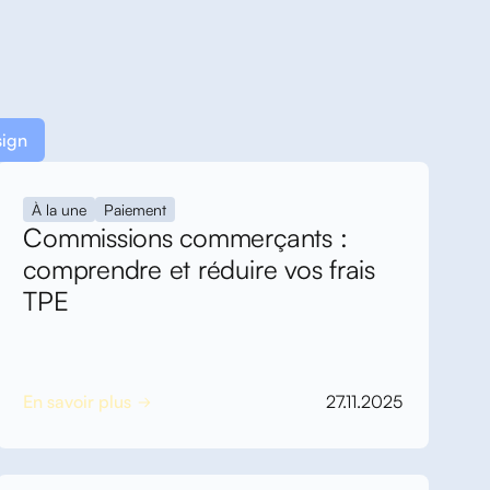
ign
À la une
Paiement
Commissions commerçants :
comprendre et réduire vos frais
TPE
En savoir plus
27.11.2025