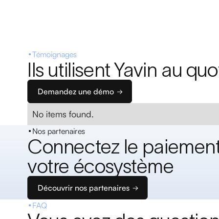
Témoignages
Ils utilisent Yavin au quo
Demandez une démo
No items found.
Nos partenaires
Connectez le paiement
votre écosystème
Découvrir nos partenaires
FAQ