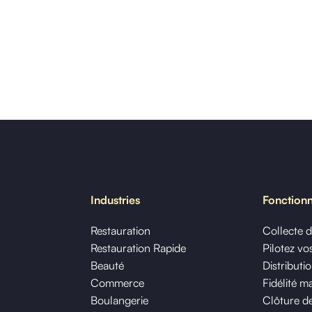
Industries
Fonctionn
Restauration
Collecte 
Restauration Rapide
Pilotez v
Beauté
Distributi
Commerce
Fidélité m
Boulangerie
Clôture de