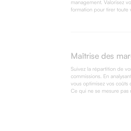
management. Valorisez vos
formation pour tirer toute 
Maîtrise des mar
Suivez la répartition de 
commissions. En analysant 
vous optimisez vos coûts d
Ce qui ne se mesure pas n