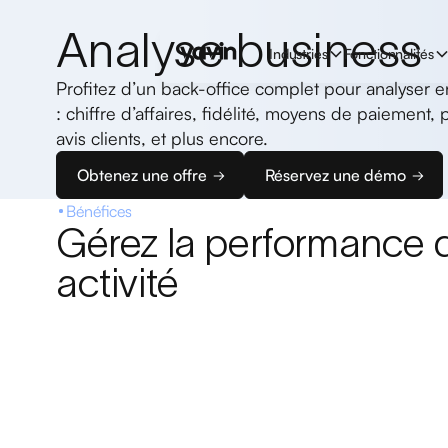
Analyse business
Industries
Fonctionnalités
Profitez d’un back-office complet pour analyser en
: chiffre d’affaires, fidélité, moyens de paiement, 
avis clients, et plus encore.
Obtenez une offre
Réservez une démo
Bénéfices
Gérez la performance d
activité