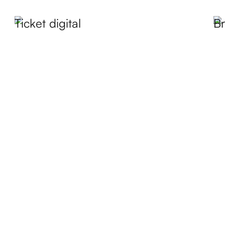
Ticket digital
B