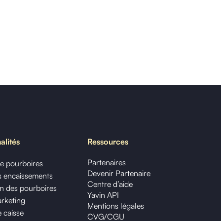
alités
Ressources
Partenaires
de pourboires
Devenir Partenaire
os encaissements
Centre d’aide
on des pourboires
Yavin API
arketing
Mentions légales
 caisse
CVG/CGU