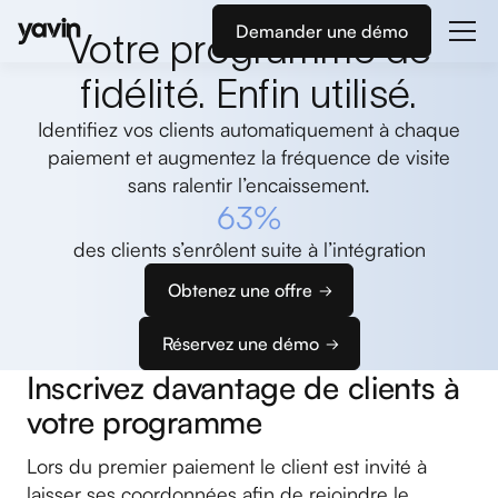
Demander une démo
Votre programme de
fidélité. Enfin utilisé.
Identifiez vos clients automatiquement à chaque
paiement et augmentez la fréquence de visite
sans ralentir l’encaissement.
63%
des clients s’enrôlent suite à l’intégration
Obtenez une offre
Réservez une démo
Inscrivez davantage de clients à
votre programme
Lors du premier paiement le client est invité à
laisser ses coordonnées afin de rejoindre le