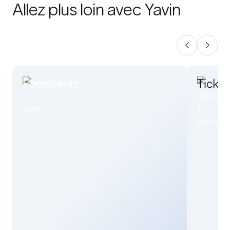
Allez plus loin avec Yavin
Foodcourt
Ticket