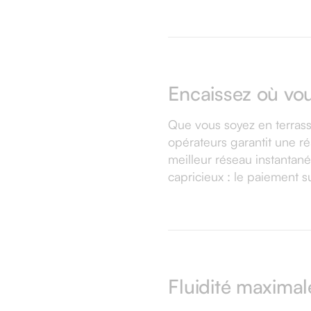
Encaissez où vo
Que vous soyez en terrasse
opérateurs garantit une ré
meilleur réseau instantan
capricieux : le paiement sui
Fluidité maximal