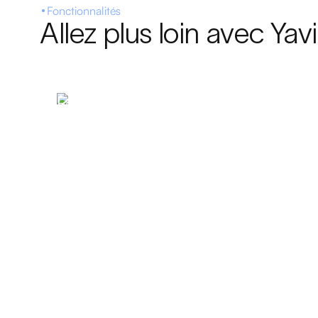
Fonctionnalités
Allez plus loin avec Yav
Foodcourt