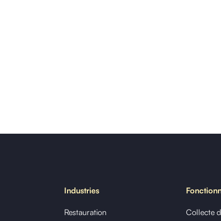
Industries
Fonctionn
Restauration
Collecte 