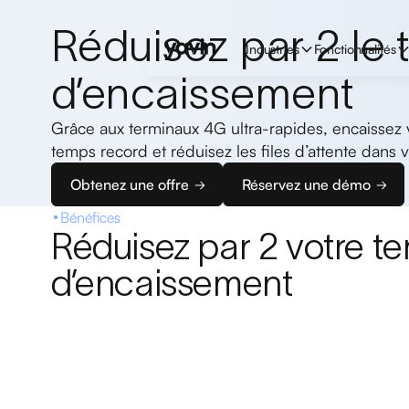
Réduisez par 2 le
Industries
Fonctionnalités
d’encaissement
Grâce aux terminaux 4G ultra-rapides, encaissez 
temps record et réduisez les files d’attente dans
Obtenez une offre
Réservez une démo
Bénéfices
Réduisez par 2 votre t
d’encaissement