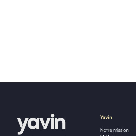
Yavin
Notre mission