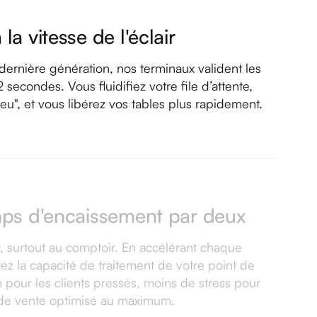
la vitesse de l'éclair
rnière génération, nos terminaux valident les
secondes. Vous fluidifiez votre file d’attente,
u", et vous libérez vos tables plus rapidement.
emps d'encaissement par deux
t, surtout au comptoir. En accélérant chaque
ez la capacité de traitement de votre point de
n pour les clients pressés, moins de stress pour
t de vente optimisé au maximum.