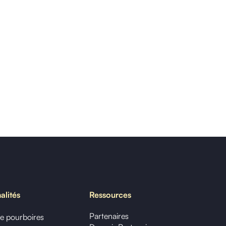
alités
Ressources
Partenaires
de pourboires