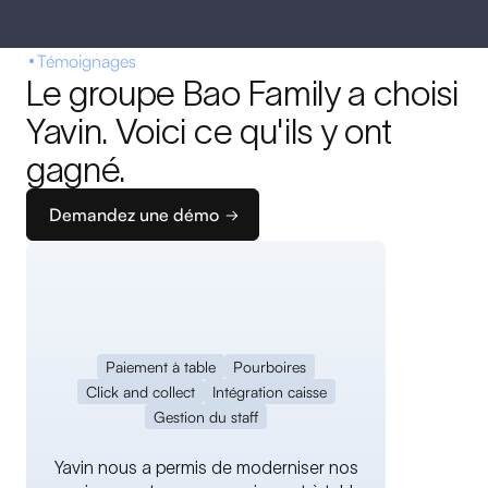
Témoignages
Le groupe Bao Family a choisi
Yavin. Voici ce qu'ils y ont
gagné.
Demandez une démo
Paiement à table
Pourboires
Click and collect
Intégration caisse
Gestion du staff
Yavin nous a permis de moderniser nos