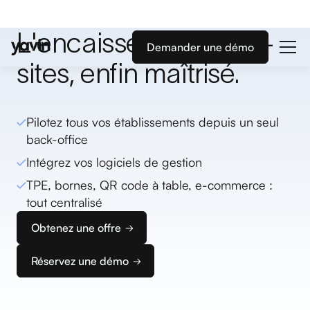
L'encaissement multi-
Demander une démo
sites, enfin maîtrisé.
Pilotez tous vos établissements depuis un seul
back-office
Intégrez vos logiciels de gestion
TPE, bornes, QR code à table, e-commerce :
tout centralisé
Obtenez une offre
Réservez une démo