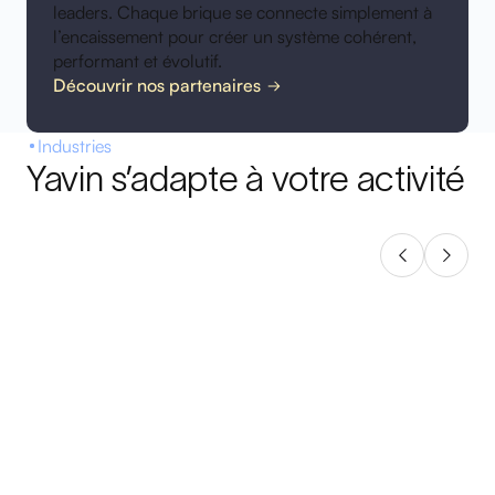
leaders. Chaque brique se connecte simplement à
l’encaissement pour créer un système cohérent,
performant et évolutif.
Découvrir nos partenaires
Industries
Yavin s’adapte à votre activité