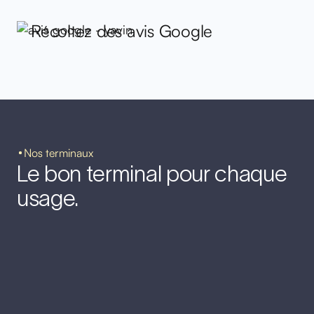
Récoltez des avis Google
Nos terminaux
Le bon terminal pour chaque
usage.