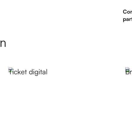
Com
par
in
Ticket digital
B