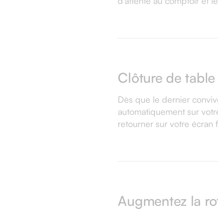
d'attente au comptoir et le
Clôture de table
Dès que le dernier convive 
automatiquement sur votre
retourner sur votre écran 
Augmentez la rot