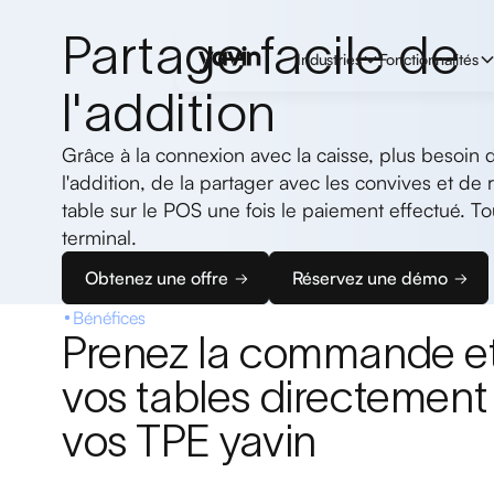
Partage facile de
Industries
Fonctionnalités
l'addition
Grâce à la connexion avec la caisse, plus besoin 
l'addition, de la partager avec les convives et de 
table sur le POS une fois le paiement effectué. Tout
terminal.
Obtenez une offre
Réservez une démo
Bénéfices
Prenez la commande et
vos tables directement
vos TPE yavin