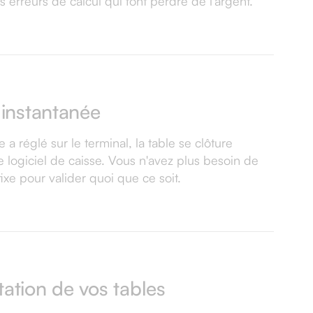
s erreurs de calcul qui font perdre de l'argent.
 instantanée
a réglé sur le terminal, la table se clôture
 logiciel de caisse. Vous n'avez plus besoin de
fixe pour valider quoi que ce soit.
ation de vos tables