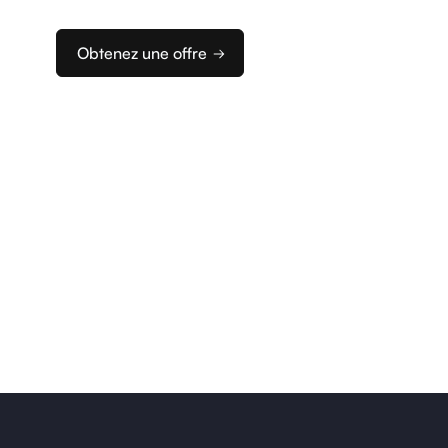
d’encaissement idéale.
Obtenez une offre