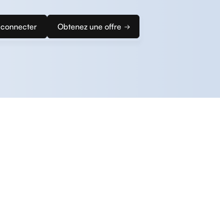
 connecter
Obtenez une offre
z rapidement configurer votre solution