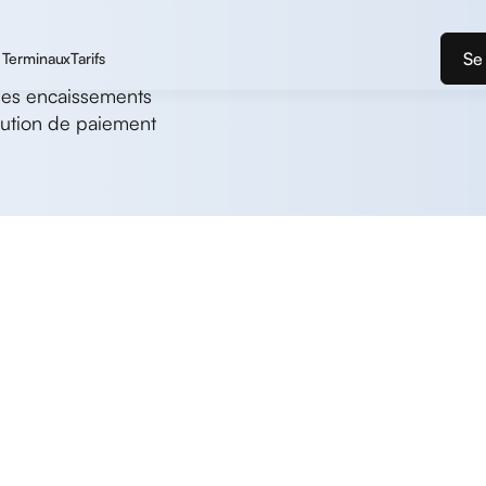
Se
Terminaux
Tarifs
r les encaissements
lution de paiement
 vos terminaux et de votre caisse pour que vous puissie