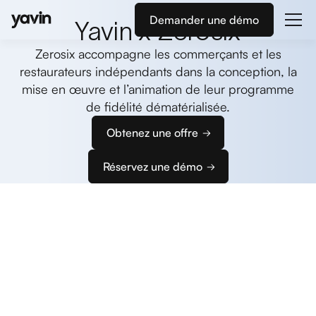
Demander une démo
Yavin x Zerosix
Zerosix accompagne les commerçants et les
restaurateurs indépendants dans la conception, la
mise en œuvre et l’animation de leur programme
de fidélité dématérialisée.
Obtenez une offre
Réservez une démo
Commencez
à encaisser
Nous vous accompagnons dans la configuration
de vos terminaux et de votre caisse pour que vous