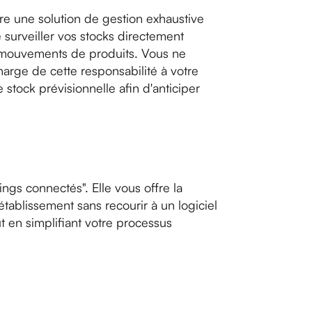
re une solution de gestion exhaustive
 surveiller vos stocks directement
les mouvements de produits. Vous ne
harge de cette responsabilité à votre
tock prévisionnelle afin d'anticiper
gs connectés". Elle vous offre la
établissement sans recourir à un logiciel
 en simplifiant votre processus