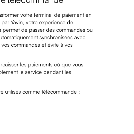
omme télécommande
ransformer votre terminal de paiement en
par Yavin, votre expérience de
ous permet de passer des commandes où
automatiquement synchronisées avec
re vos commandes et évite à vos
encaisser les paiements où que vous
blement le service pendant les
re utilisés comme télécommande :