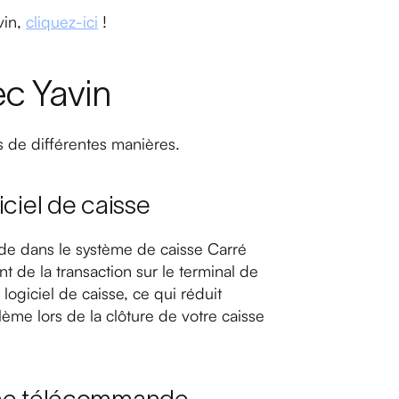
vin,
cliquez-ici
!
ec Yavin
s de différentes manières.
iciel de caisse
ide dans le système de caisse Carré
t de la transaction sur le terminal de
ogiciel de caisse, ce qui réduit
ème lors de la clôture de votre caisse