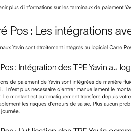
nir plus d'informations sur les terminaux de paiement Ya
é Pos : Les intégrations av
naux Yavin sont étroitement intégrés au logiciel Carré Po
Pos : Intégration des TPE Yavin au log
tions de paiement de Yavin sont intégrées de manière flu
i, il n'est plus nécessaire d'entrer manuellement le montan
 Le montant est automatiquement transféré depuis votre l
blement les risques d'erreurs de saisie. Plus aucun probl
 journée.