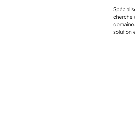
Spéciali
cherche 
domaine. 
solution 