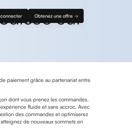
 caisse sur
 connecter
Obtenez une offre
l de paiement grâce au partenariat entre
açon dont vous prenez les commandes.
e expérience fluide et sans accroc. Avec
a gestion des commandes et optimiserez
te, atteignez de nouveaux sommets en