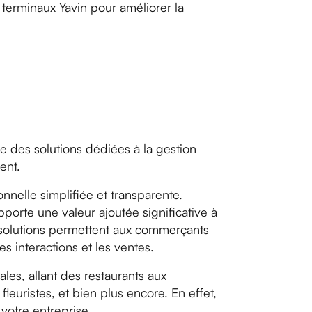
 terminaux Yavin pour améliorer la
se des solutions dédiées à la gestion
ent.
nnelle simplifiée et transparente.
pporte une valeur ajoutée significative à
x solutions permettent aux commerçants
es interactions et les ventes.
ales, allant des restaurants aux
leuristes, et bien plus encore. En effet,
 votre entreprise.