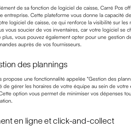
ment de sa fonction de logiciel de caisse, Carré Pos off
e entreprise. Cette plateforme vous donne la capacité de
tre logiciel de caisse, ce qui renforce la visibilité sur 
s vous soucier de vos inventaires, car votre logiciel se c
 plus, vous pouvez également opter pour une gestion de s
andes auprès de vos fournisseurs.
stion des plannings
 propose une fonctionnalité appelée "Gestion des plannin
té de gérer les horaires de votre équipe au sein de votre 
 Cette option vous permet de minimiser vos dépenses tout
ation.
ent en ligne et click-and-collect