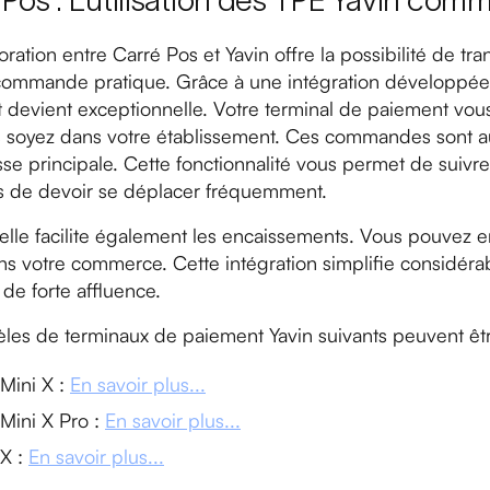
 Pos : L’utilisation des TPE Yavin c
oration entre Carré Pos et Yavin offre la possibilité de t
commande pratique. Grâce à une intégration développée 
 devient exceptionnelle. Votre terminal de paiement v
 soyez dans votre établissement. Ces commandes sont 
sse principale. Cette fonctionnalité vous permet de suiv
 de devoir se déplacer fréquemment.
 elle facilite également les encaissements. Vous pouvez 
ns votre commerce. Cette intégration simplifie considéra
de forte affluence.
les de terminaux de paiement Yavin suivants peuvent êt
 Mini X :
En savoir plus...
 Mini X Pro :
En savoir plus...
 X :
En savoir plus...