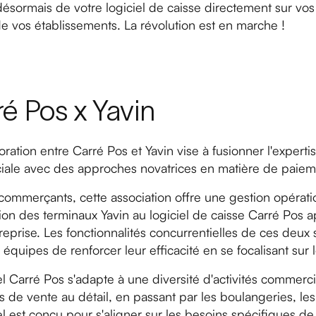
désormais de votre logiciel de caisse directement sur vos
e vos établissements. La révolution est en marche !
é Pos x Yavin
oration entre Carré Pos et Yavin vise à fusionner l'experti
ale avec des approches novatrices en matière de paiem
commerçants, cette association offre une gestion opératio
tion des terminaux Yavin au logiciel de caisse Carré Pos a
reprise. Les fonctionnalités concurrentielles de ces deu
s équipes de renforcer leur efficacité en se focalisant sur l
el Carré Pos s'adapte à une diversité d'activités commerci
 de vente au détail, en passant par les boulangeries, les f
el est conçu pour s'aligner sur les besoins spécifiques de