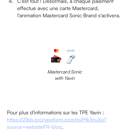
C'est tout ! Désormais, à chaque paiement
effectué avec une carte Mastercard,
l'animation Mastercard Sonic Brand s'activera.
Mastercard Sonic
with Yavin
Pour plus d'informations sur les TPE Yavin :
https://21bb.pro.typeform.com/to/Ptk3nuXa?
source=websiteFR-blog
.