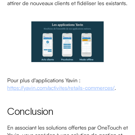
attirer de nouveaux clients et fidéliser les existants.
Pour plus d'applications Yavin :
https://yavin.com/activites/retails-commerces/
.
Conclusion
En associant les solutions offertes par OneTouch et