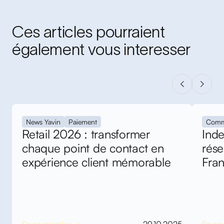
Ces articles pourraient
également vous interesser
News Yavin
Paiement
Comm
Retail 2026 : transformer
Inde
chaque point de contact en
rés
expérience client mémorable
Fra