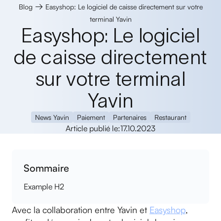
→
Blog
Easyshop: Le logiciel de caisse directement sur votre
terminal Yavin
Easyshop: Le logiciel
de caisse directement
sur votre terminal
Yavin
News Yavin
Paiement
Partenaires
Restaurant
Article publié le:
17.10.2023
Sommaire
Example H2
Avec la collaboration entre Yavin et
Easyshop
,