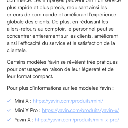
commerce. Les employés peuvent offrir un service
plus rapide et plus précis, réduisant ainsi les
erreurs de commande et améliorant l'expérience
globale des clients. De plus, en réduisant les
allers-retours au comptoir, le personnel peut se
concentrer entièrement sur les clients, améliorant
ainsi l'efficacité du service et la satisfaction de la
clientèle.
Certains modèles Yavin se révèlent très pratiques
pour cet usage en raison de leur légèreté et de
leur format compact.
Pour plus d'informations sur les modèles Yavin :
Mini X :
https://yavin.com/produits/mini/
Mini X Pro :
https://yavin.com/produits/yavin-x/
Yavin X :
https://yavin.com/produits/mini-x-pro/