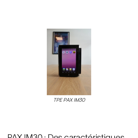
TPE PAX IM30
PAX IM30 : Des caractéristiques