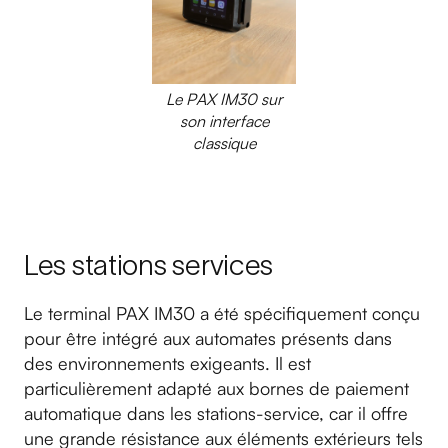
Le PAX IM30 sur
son interface
classique
Les stations services
Le terminal PAX IM30 a été spécifiquement conçu
pour être intégré aux automates présents dans
des environnements exigeants. Il est
particulièrement adapté aux bornes de paiement
automatique dans les stations-service, car il offre
une grande résistance aux éléments extérieurs tels