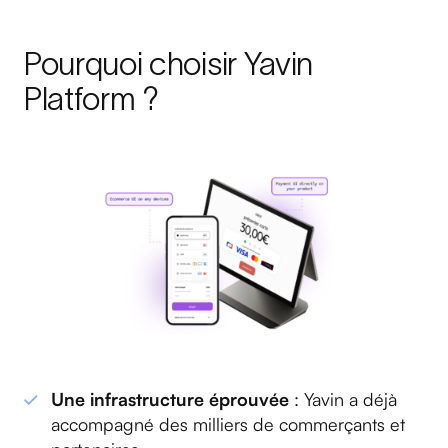
Pourquoi choisir Yavin
Platform ?
Une infrastructure éprouvée
: Yavin a déjà
accompagné des milliers de commerçants et