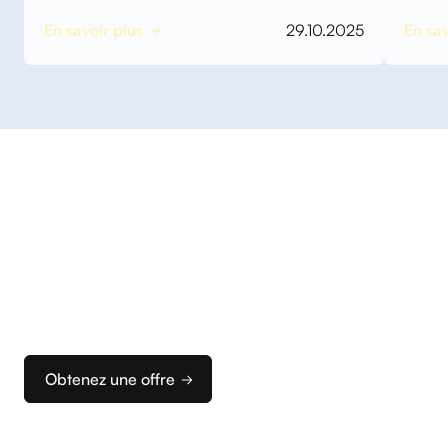
En savoir plus
29.10.2025
En sav
Commencez
à encaisser
Nous vous accompagnons dans la configuration
de vos terminaux et de votre caisse pour que vous
puissiez rapidement configurer votre solution
d’encaissement idéale.
Obtenez une offre