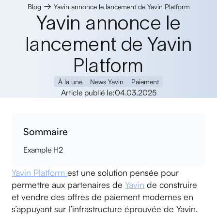
→
Blog
Yavin annonce le lancement de Yavin Platform
Yavin annonce le
lancement de Yavin
Platform
À la une
News Yavin
Paiement
Article publié le:
04.03.2025
Sommaire
Example H2
Yavin Platform
est une solution pensée pour
permettre aux partenaires de
Yavin
de construire
et vendre des offres de paiement modernes en
s’appuyant sur l’infrastructure éprouvée de Yavin.