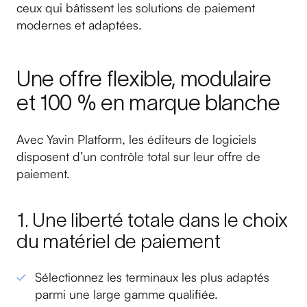
ceux qui bâtissent les solutions de paiement
modernes et adaptées.
Une offre flexible, modulaire
et 100 % en marque blanche
Avec Yavin Platform, les éditeurs de logiciels
disposent d’un contrôle total sur leur offre de
paiement.
1. Une liberté totale dans le choix
du matériel de paiement
Sélectionnez les terminaux les plus adaptés
parmi une large gamme qualifiée.