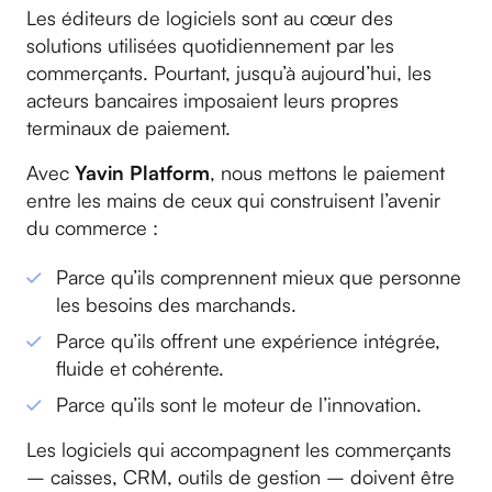
Les éditeurs de logiciels sont au cœur des
solutions utilisées quotidiennement par les
commerçants. Pourtant, jusqu’à aujourd’hui, les
acteurs bancaires imposaient leurs propres
terminaux de paiement.
Avec
Yavin Platform
, nous mettons le paiement
entre les mains de ceux qui construisent l’avenir
du commerce :
Parce qu’ils comprennent mieux que personne
les besoins des marchands.
Parce qu’ils offrent une expérience intégrée,
fluide et cohérente.
Parce qu’ils sont le moteur de l’innovation.
Les logiciels qui accompagnent les commerçants
– caisses, CRM, outils de gestion – doivent être