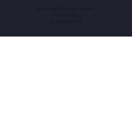
Commerce
Clôture de caisse
Centre d’aide
66 Av. des Champs-Élysées,
Boulangerie
Yavin API
Commissions imbattables
75008 Paris
Évènementiel
Mentions légales
Commande et paiement à table
01 84 88 45 59
CVG/CGU
Support 7j/7
Cookies
Récoltez des avis Google
Partage de l'addition
Gestion du staff
Paiement rapide
Polaroïd
Tap to Pay sur iPhone
Liens de paiement
Analyse Business
Click and collect
Bornes de commande
Multi-établissements
Titres restaurant
Moyens de paiement
Intégration caisse