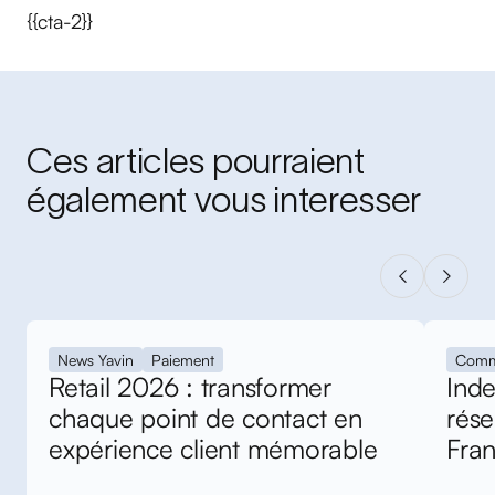
{{cta-2}}
Ces articles pourraient
également vous interesser
News Yavin
Paiement
Comm
Retail 2026 : transformer
Inde
chaque point de contact en
rés
expérience client mémorable
Fra